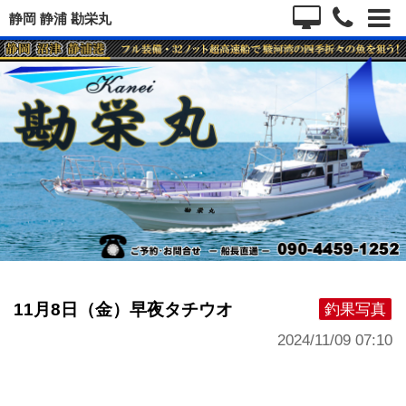
静岡 静浦 勘栄丸
11月8日（金）早夜タチウオ
釣果写真
2024/11/09 07:10