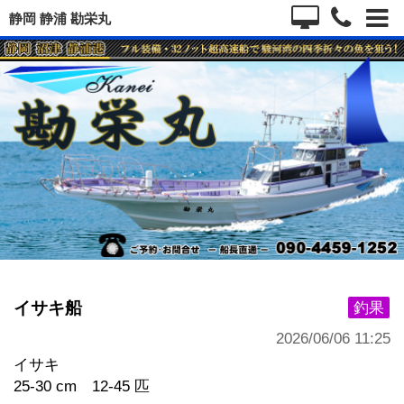
静岡 静浦 勘栄丸
イサキ船
釣果
2026/06/06 11:25
イサキ
25-30 cm 12-45 匹