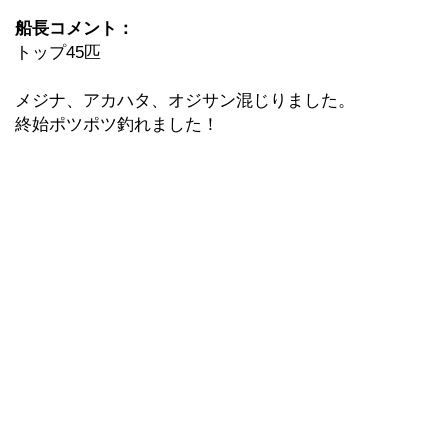
船長コメント：
トップ45匹
メジナ、アカハタ、オジサン混じりました。
終始ポツポツ釣れました！