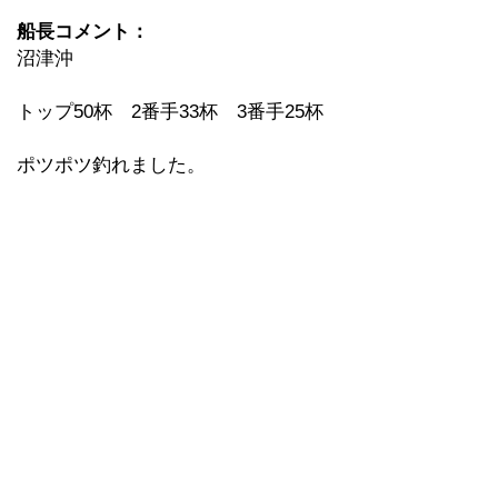
船長コメント：
沼津沖
トップ50杯 2番手33杯 3番手25杯
ポツポツ釣れました。