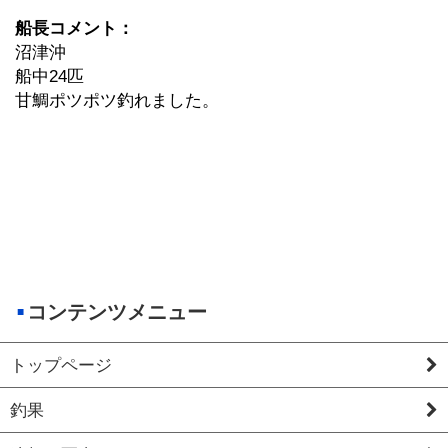
船長コメント：
沼津沖
船中24匹
甘鯛ポツポツ釣れました。
コンテンツメニュー
トップページ
釣果